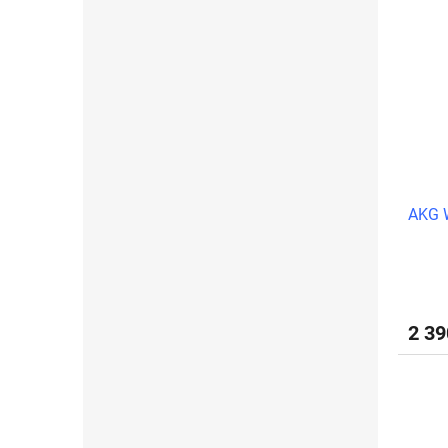
AKG 
2 3