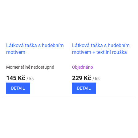
Látková taška s hudebním
Látková taška s hudebním
motivem
motivem + textilní rouška
Momentálně nedostupné
Objednáno
145 Kč
229 Kč
/ ks
/ ks
DETAIL
DETAIL