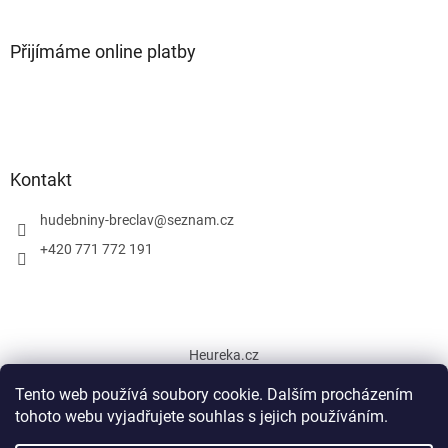
Přijímáme online platby
Kontakt
hudebniny-breclav
@
seznam.cz
+420 771 772 191
Heureka.cz
Tento web používá soubory cookie. Dalším procházením
tohoto webu vyjadřujete souhlas s jejich používáním.