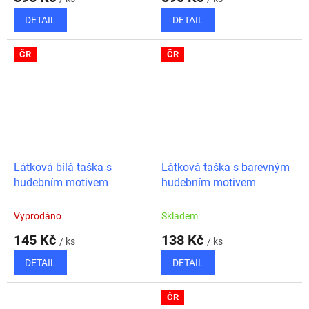
DETAIL
DETAIL
ČR
ČR
Látková bílá taška s
Látková taška s barevným
hudebním motivem
hudebním motivem
Vyprodáno
Skladem
145 Kč
138 Kč
/ ks
/ ks
DETAIL
DETAIL
ČR