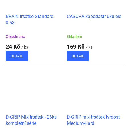
BRAIN trsátko Standard
CASCHA kapodastr ukulele
0.53
Objednáno
Skladem
24 Kč
169 Kč
/ ks
/ ks
DETAIL
DETAIL
D-GRIP Mix trsátek - 26ks
D-GRIP mix trsátek tvrdost
kompletní série
Medium-Hard