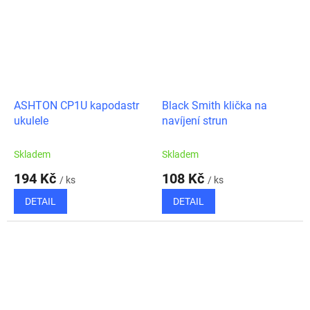
ASHTON CP1U kapodastr
Black Smith klička na
ukulele
navíjení strun
Skladem
Skladem
194 Kč
108 Kč
/ ks
/ ks
DETAIL
DETAIL