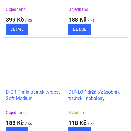
Objednáno
Objednáno
399 Kč
188 Kč
/ ks
/ ks
DETAIL
DETAIL
D-GRIP mix trsátek tvrdost
DUNLOP držák/zásobník
Soft-Medium
trsátek - nebalený
Objednáno
Skladem
188 Kč
118 Kč
/ ks
/ ks