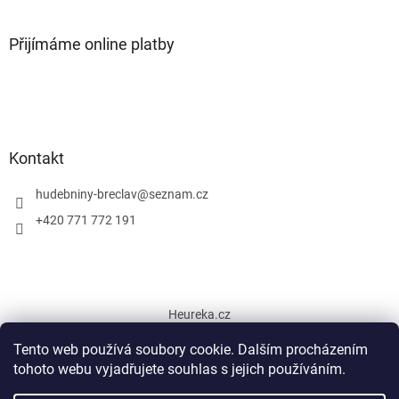
Přijímáme online platby
Kontakt
hudebniny-breclav
@
seznam.cz
+420 771 772 191
Heureka.cz
Tento web používá soubory cookie. Dalším procházením
tohoto webu vyjadřujete souhlas s jejich používáním.