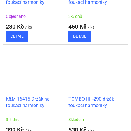
foukací harmoniky
foukací harmoniky
Objednáno
3-5 dnů
230 Kč
450 Kč
/ ks
/ ks
DETAIL
DETAIL
K&M 16415 Držák na
TOMBO HH-290 držák
foukací harmoniky
foukací harmoniky
3-5 dnů
Skladem
399 Kč
538 Kč
/ ks
/ ks