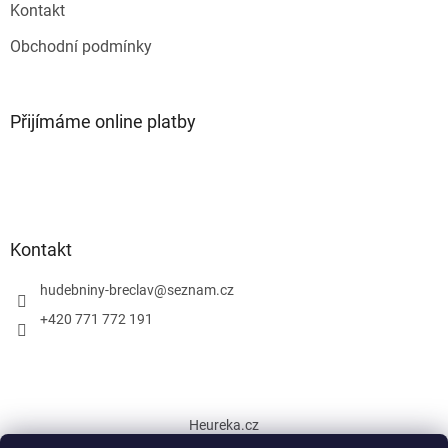
Kontakt
Obchodní podmínky
Přijímáme online platby
Kontakt
hudebniny-breclav
@
seznam.cz
+420 771 772 191
Heureka.cz