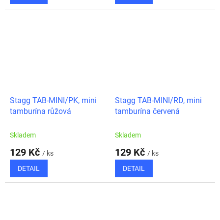
Stagg TAB-MINI/PK, mini
Stagg TAB-MINI/RD, mini
tamburína růžová
tamburína červená
Skladem
Skladem
129 Kč
129 Kč
/ ks
/ ks
DETAIL
DETAIL