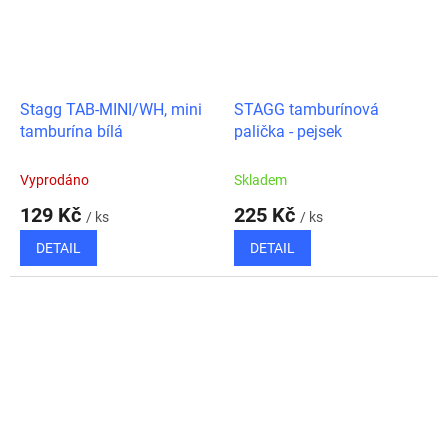
Stagg TAB-MINI/WH, mini
STAGG tamburínová
tamburína bílá
palička - pejsek
Vyprodáno
Skladem
129 Kč
225 Kč
/ ks
/ ks
DETAIL
DETAIL