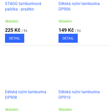
STAGG tamburínová
Dětská ruční tamburína
palička - prsátko
DP906
Skladem
Skladem
225 Kč
149 Kč
/ ks
/ ks
DETAIL
DETAIL
Dětská ruční tamburína
Dětská ruční tamburína
DP908
DP910
Skladem
Skladem