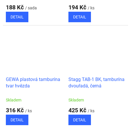
188 Kč
194 Kč
/ sada
/ ks
DETAIL
DETAIL
GEWA plastová tamburína
Stagg TAB-1 BK, tamburína
tvar hvězda
dvouřadá, černá
Skladem
Skladem
316 Kč
425 Kč
/ ks
/ ks
DETAIL
DETAIL