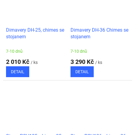
Dimavery DH-25, chimes se
Dimavery DH-36 Chimes se
stojanem
stojanem
7-10 dnů
7-10 dnů
2 010 Kč
3 290 Kč
/ ks
/ ks
DETAIL
DETAIL