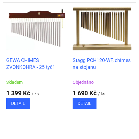
GEWA CHIMES
Stagg PCH120-WF, chimes
ZVONKOHRA - 25 tyčí
na stojanu
Skladem
Objednáno
1 399 Kč
1 690 Kč
/ ks
/ ks
DETAIL
DETAIL