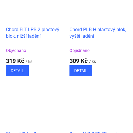
Chord FLT-LPB-2 plastový
Chord PLB-H plastový blok,
blok, nižší ladění
vyšší ladění
Objednáno
Objednáno
319 Kč
309 Kč
/ ks
/ ks
DETAIL
DETAIL