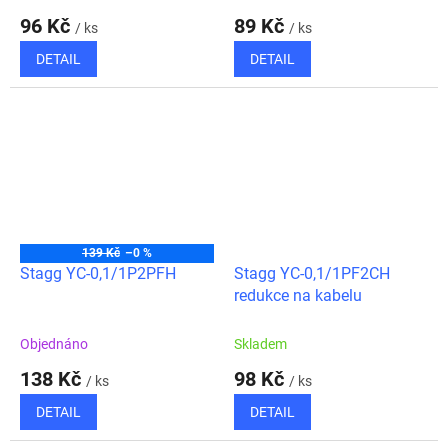
96 Kč
89 Kč
/ ks
/ ks
DETAIL
DETAIL
139 Kč
–0 %
Stagg YC-0,1/1P2PFH
Stagg YC-0,1/1PF2CH
redukce na kabelu
Objednáno
Skladem
138 Kč
98 Kč
/ ks
/ ks
DETAIL
DETAIL