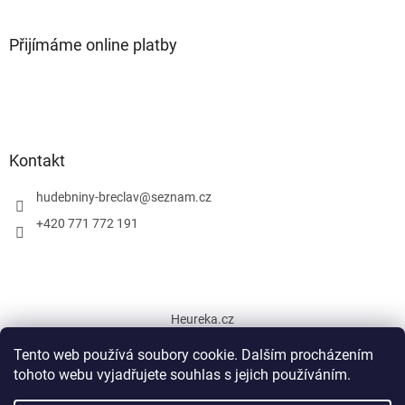
Přijímáme online platby
Kontakt
hudebniny-breclav
@
seznam.cz
+420 771 772 191
Heureka.cz
Tento web používá soubory cookie. Dalším procházením
tohoto webu vyjadřujete souhlas s jejich používáním.