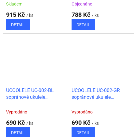
Skladem
Objednáno
915 Kč
788 Kč
/ ks
/ ks
DETAIL
DETAIL
UCOOLELE UC-002-BL
UCOOLELE UC-002-GR
sopránové ukulele
sopránové ukulele
pastelová modrá
pastelová zelená
Vyprodáno
Vyprodáno
690 Kč
690 Kč
/ ks
/ ks
DETAIL
DETAIL