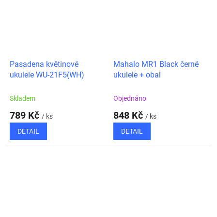
Pasadena květinové
Mahalo MR1 Black černé
ukulele WU-21F5(WH)
ukulele + obal
Skladem
Objednáno
789 Kč
848 Kč
/ ks
/ ks
DETAIL
DETAIL