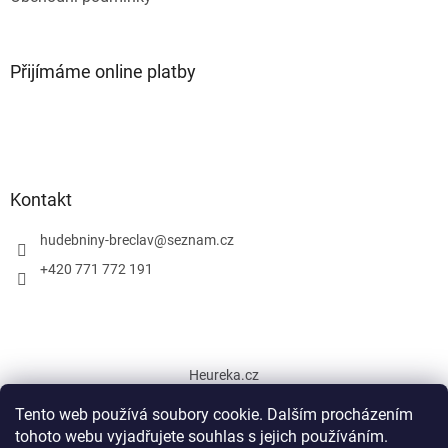
Přijímáme online platby
Kontakt
hudebniny-breclav
@
seznam.cz
+420 771 772 191
Heureka.cz
Tento web používá soubory cookie. Dalším procházením
tohoto webu vyjadřujete souhlas s jejich používáním.