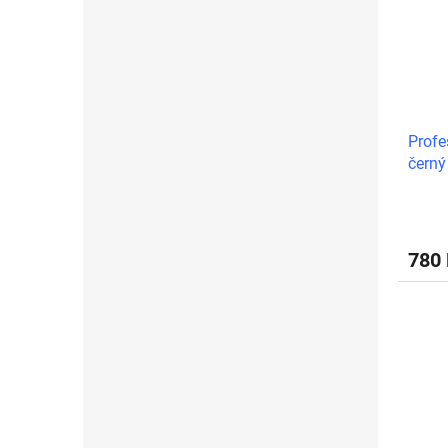
Profe
černý
780