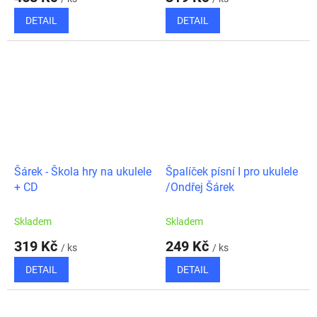
DETAIL
DETAIL
Šárek - Škola hry na ukulele
Špalíček písní I pro ukulele
+ CD
/Ondřej Šárek
Skladem
Skladem
319 Kč
249 Kč
/ ks
/ ks
DETAIL
DETAIL