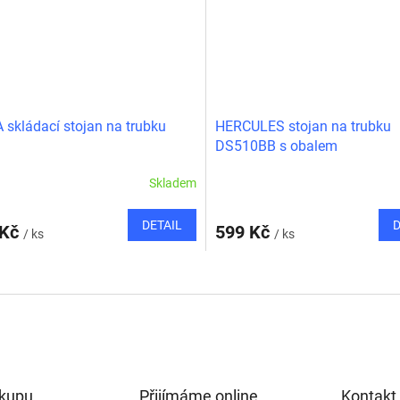
skládací stojan na trubku
HERCULES stojan na trubku
DS510BB s obalem
Skladem
DETAIL
D
 Kč
599 Kč
/ ks
/ ks
O
v
l
á
d
a
c
í
ákupu
Přijímáme online
Kontakt