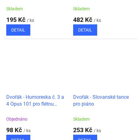
Skladem
Skladem
195 Kč
482 Kč
/ ks
/ ks
DETAIL
DETAIL
Dvořák - Humoreska č. 3 a
Dvořák - Slovanské tance
4 Opus 101 pro flétnu
pro piáno
(klarinet, housle) a piáno
Objednáno
Skladem
98 Kč
253 Kč
/ ks
/ ks