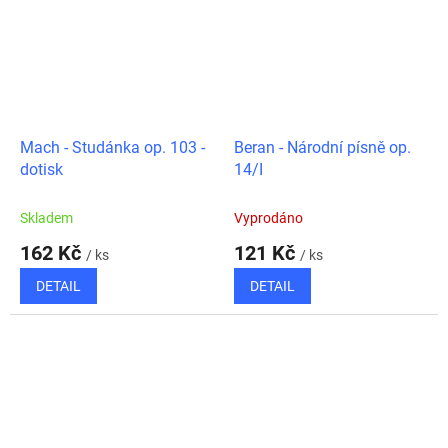
Mach - Studánka op. 103 -
Beran - Národní písně op.
dotisk
14/I
Skladem
Vyprodáno
162 Kč
121 Kč
/ ks
/ ks
DETAIL
DETAIL