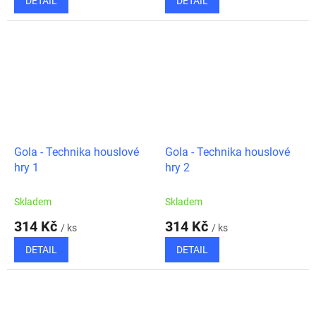
DETAIL
DETAIL
Gola - Technika houslové
Gola - Technika houslové
hry 1
hry 2
Skladem
Skladem
314 Kč
314 Kč
/ ks
/ ks
DETAIL
DETAIL