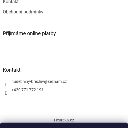
Kontakt
Obchodní podmínky
Přijímáme online platby
Kontakt
hudebniny-breclav
@
seznam.cz
+420 771 772 191
Heureka.cz