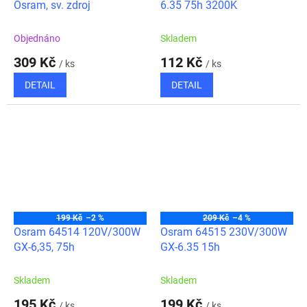
Osram, sv. zdroj
6.35 75h 3200K
Objednáno
Skladem
309 Kč
112 Kč
/ ks
/ ks
DETAIL
DETAIL
199 Kč
–2 %
209 Kč
–4 %
Osram 64514 120V/300W
Osram 64515 230V/300W
GX-6,35, 75h
GX-6.35 15h
Skladem
Skladem
195 Kč
199 Kč
/ ks
/ ks