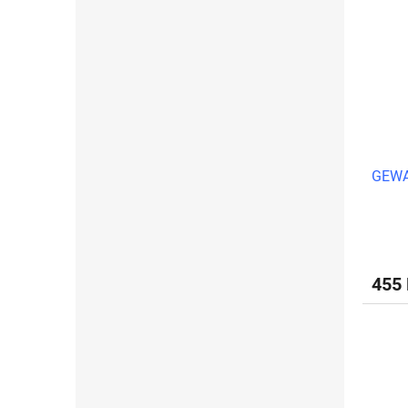
GEWA 
455