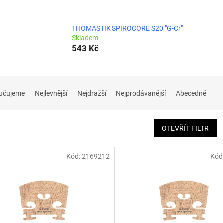
THOMASTIK SPIROCORE S20 "G-Cr"
Skladem
543 Kč
učujeme
Nejlevnější
Nejdražší
Nejprodávanější
Abecedně
OTEVŘÍT FILTR
Kód:
2169212
Kód