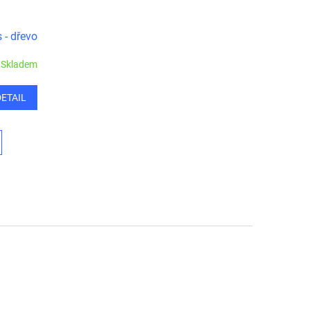
 - dřevo
Skladem
DETAIL