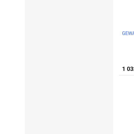
GEWA
1 0