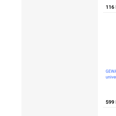
116
GEWA
unive
599