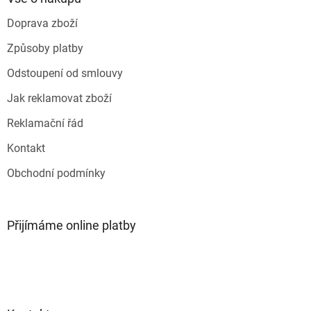
t
Doprava zboží
í
Způsoby platby
Odstoupení od smlouvy
Jak reklamovat zboží
Reklamační řád
Kontakt
Obchodní podmínky
Přijímáme online platby