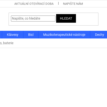
AKTUÁLNÍ OTEVÍRACÍ DOBA
NAPIŠTE NÁM
HLEDAT
Klávesy
Bicí
Muzikoterapeutické nástroje
Dechy
o, baterie