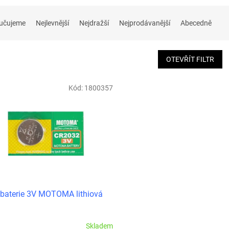
učujeme
Nejlevnější
Nejdražší
Nejprodávanější
Abecedně
OTEVŘÍT FILTR
Kód:
1800357
baterie 3V MOTOMA lithiová
Skladem