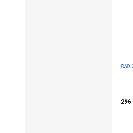
RADI
296