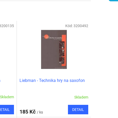
3200135
Kód:
3200492
n
Liebman - Technika hry na saxofon
Skladem
Skladem
ETAIL
DETAIL
185 Kč
/ ks