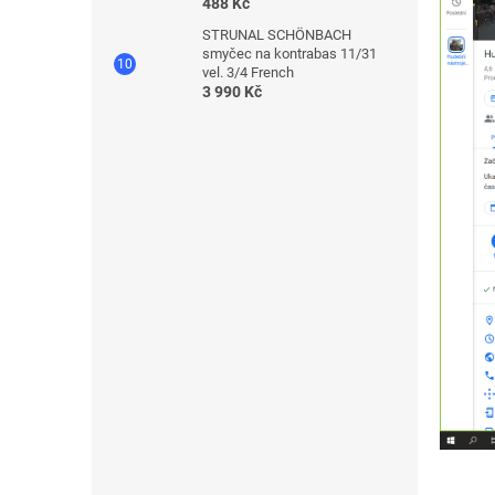
488 Kč
STRUNAL SCHÖNBACH
smyčec na kontrabas 11/31
vel. 3/4 French
3 990 Kč