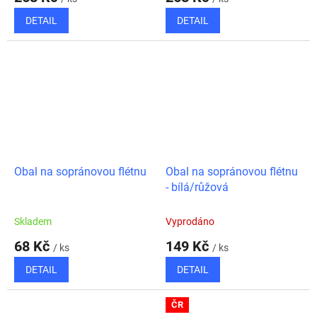
DETAIL
DETAIL
Obal na sopránovou flétnu
Obal na sopránovou flétnu
- bílá/růžová
Skladem
Vyprodáno
68 Kč
149 Kč
/ ks
/ ks
DETAIL
DETAIL
ČR