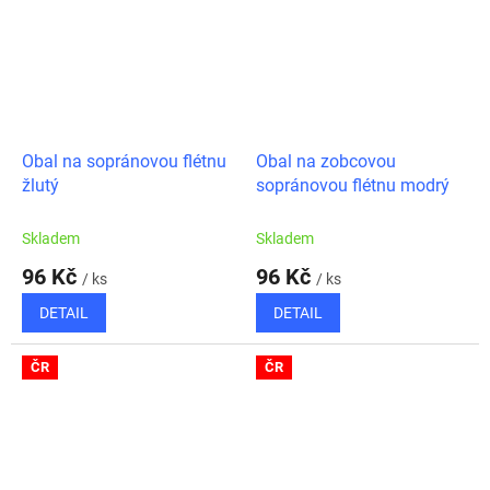
Obal na sopránovou flétnu
Obal na zobcovou
žlutý
sopránovou flétnu modrý
Skladem
Skladem
96 Kč
96 Kč
/ ks
/ ks
DETAIL
DETAIL
ČR
ČR