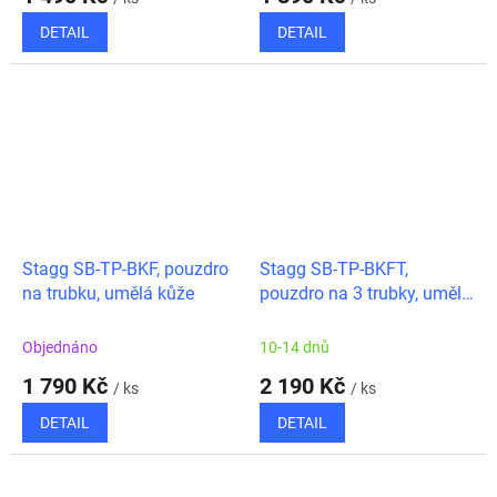
DETAIL
DETAIL
Stagg SB-TP-BKF, pouzdro
Stagg SB-TP-BKFT,
na trubku, umělá kůže
pouzdro na 3 trubky, umělá
kůže
Objednáno
10-14 dnů
1 790 Kč
2 190 Kč
/ ks
/ ks
DETAIL
DETAIL