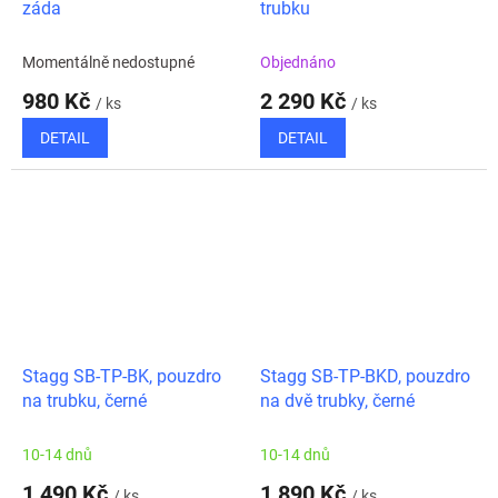
záda
trubku
Momentálně nedostupné
Objednáno
980 Kč
2 290 Kč
/ ks
/ ks
DETAIL
DETAIL
Stagg SB-TP-BK, pouzdro
Stagg SB-TP-BKD, pouzdro
na trubku, černé
na dvě trubky, černé
10-14 dnů
10-14 dnů
1 490 Kč
1 890 Kč
/ ks
/ ks