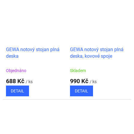
GEWA notový stojan plná
GEWA notový stojan plná
deska
deska, kovové spoje
Objednáno
Skladem
688 Kč
990 Kč
/ ks
/ ks
DETAIL
DETAIL