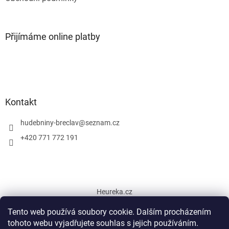
Přijímáme online platby
Kontakt
hudebniny-breclav
@
seznam.cz
+420 771 772 191
Heureka.cz
Tento web používá soubory cookie. Dalším procházením
tohoto webu vyjadřujete souhlas s jejich používáním.