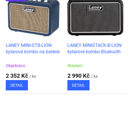
LANEY MINI-STB-LION
LANEY MINISTACK-B-LION
kytarové kombo na baterie
kytarové kombo Bluetooth
Objednáno
Skladem
2 352 Kč
2 990 Kč
/ ks
/ ks
DETAIL
DETAIL