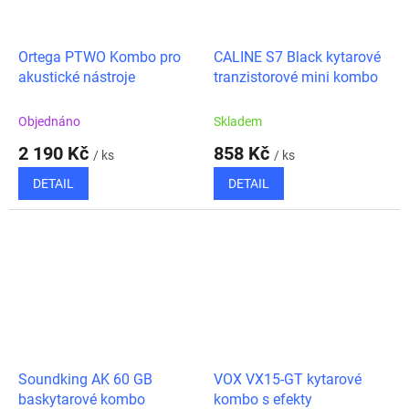
Ortega PTWO Kombo pro
CALINE S7 Black kytarové
akustické nástroje
tranzistorové mini kombo
Objednáno
Skladem
2 190 Kč
858 Kč
/ ks
/ ks
DETAIL
DETAIL
Soundking AK 60 GB
VOX VX15-GT kytarové
baskytarové kombo
kombo s efekty