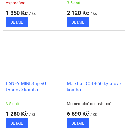
Vyprodáno
3-5 dnů
1 850 Kč
2 120 Kč
/ ks
/ ks
DETAIL
DETAIL
LANEY MINI-SuperG
Marshall CODE50 kytarové
kytarové kombo
kombo
3-5 dnů
Momentálně nedostupné
1 280 Kč
6 690 Kč
/ ks
/ ks
DETAIL
DETAIL