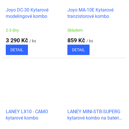
Joyo DC-30 Kytarové
Joyo MA-10E Kytarové
modelingové kombo
tranzistorové kombo
2-3 dny
Skladem
3 290 Kč
859 Kč
/ ks
/ ks
DETAIL
DETAIL
LANEY LX10 - CAMO
LANEY MINI-STB-SUPERG
kytarové kombo
kytarové kombo na baterie,
Bluetooth