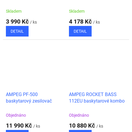
Skladem
Skladem
3 990 Kč
4 178 Kč
/ ks
/ ks
DETAIL
DETAIL
AMPEG PF-500
AMPEG ROCKET BASS
baskytarový zesilovač
112EU baskytarové kombo
Objednáno
Objednáno
11 990 Kč
10 880 Kč
/ ks
/ ks