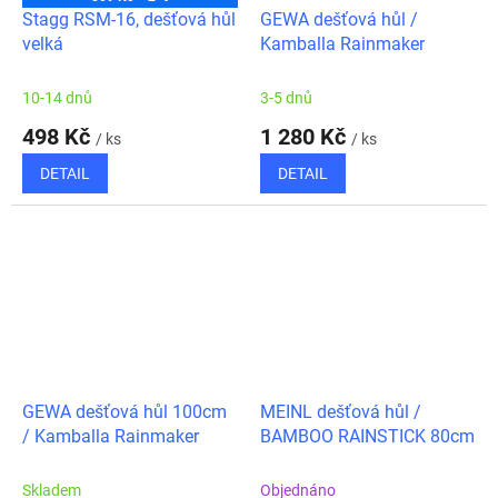
Stagg RSM-16, dešťová hůl
GEWA dešťová hůl /
velká
Kamballa Rainmaker
10-14 dnů
3-5 dnů
498 Kč
1 280 Kč
/ ks
/ ks
DETAIL
DETAIL
GEWA dešťová hůl 100cm
MEINL dešťová hůl /
/ Kamballa Rainmaker
BAMBOO RAINSTICK 80cm
Skladem
Objednáno