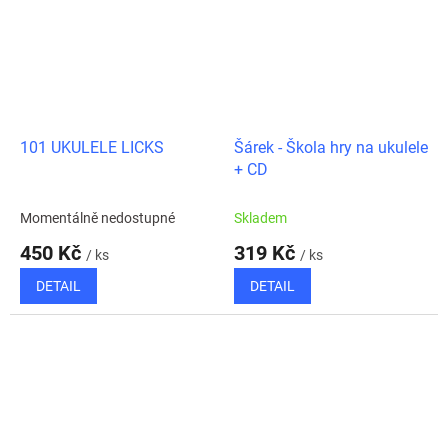
101 UKULELE LICKS
Šárek - Škola hry na ukulele
+ CD
Momentálně nedostupné
Skladem
450 Kč
319 Kč
/ ks
/ ks
DETAIL
DETAIL