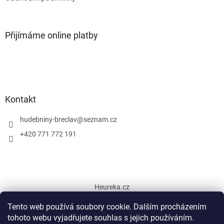
Přijímáme online platby
Kontakt
hudebniny-breclav
@
seznam.cz
+420 771 772 191
Heureka.cz
Tento web používá soubory cookie. Dalším procházením
tohoto webu vyjadřujete souhlas s jejich používáním.