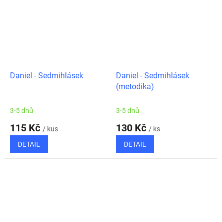
Daniel - Sedmihlásek
Daniel - Sedmihlásek
(metodika)
3-5 dnů
3-5 dnů
115 Kč
130 Kč
/ kus
/ ks
DETAIL
DETAIL