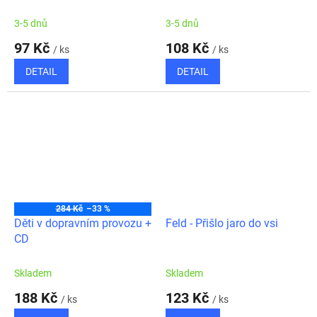
3-5 dnů
3-5 dnů
97 Kč
108 Kč
/ ks
/ ks
DETAIL
DETAIL
284 Kč
–33 %
Děti v dopravním provozu +
Feld - Přišlo jaro do vsi
CD
Skladem
Skladem
188 Kč
123 Kč
/ ks
/ ks