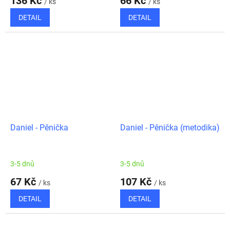
136 Kč
66 Kč
/ ks
/ ks
DETAIL
DETAIL
Daniel - Pěnička
Daniel - Pěnička (metodika)
3-5 dnů
3-5 dnů
67 Kč
107 Kč
/ ks
/ ks
DETAIL
DETAIL