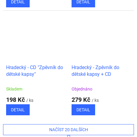
DETAIL
DETAIL
Hradecký - CD "Zpěvník do
Hradecký - Zpěvník do
dětské kapsy"
dětské kapsy + CD
Skladem
Objednáno
198 Kč
279 Kč
/ ks
/ ks
DETAIL
DETAIL
NAČÍST 20 DALŠÍCH