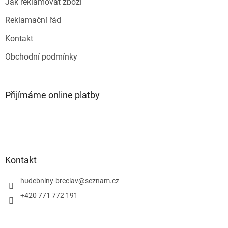
Jak reklamovat zboží
Reklamační řád
Kontakt
Obchodní podmínky
Přijímáme online platby
Kontakt
hudebniny-breclav
@
seznam.cz
+420 771 772 191