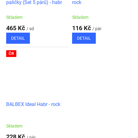
paličky (Set 5 párů) - habr
rock
Skladem
Skladem
465 Kč
116 Kč
/ sd
/ pár
DETAIL
DETAIL
ČR
BALBEX Ideal Habr - rock
Skladem
228 Kč
/ pár