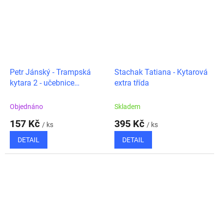
Petr Jánský - Trampská
Stachak Tatiana - Kytarová
kytara 2 - učebnice
extra třída
vybrnkávání
Objednáno
Skladem
157 Kč
395 Kč
/ ks
/ ks
DETAIL
DETAIL