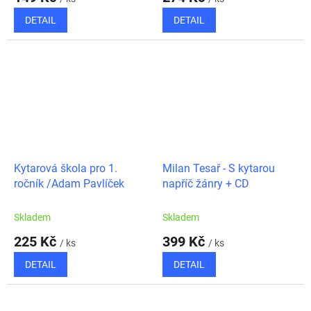
DETAIL
DETAIL
Kytarová škola pro 1.
Milan Tesař - S kytarou
ročník /Adam Pavlíček
napříč žánry + CD
Skladem
Skladem
225 Kč
399 Kč
/ ks
/ ks
DETAIL
DETAIL