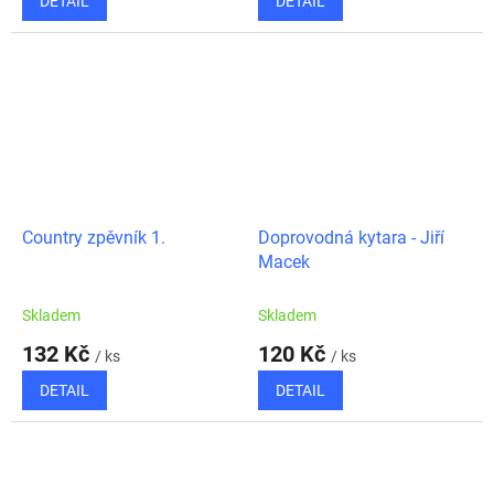
DETAIL
DETAIL
Country zpěvník 1.
Doprovodná kytara - Jiří
Macek
Skladem
Skladem
132 Kč
120 Kč
/ ks
/ ks
DETAIL
DETAIL