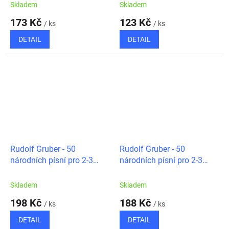
Skladem
Skladem
173 Kč
123 Kč
/ ks
/ ks
DETAIL
DETAIL
Rudolf Gruber - 50
Rudolf Gruber - 50
národních písní pro 2-3
národních písní pro 2-3
zobcové flétny, 2. díl
zobcové flétny, 1. díl
Skladem
Skladem
198 Kč
188 Kč
/ ks
/ ks
DETAIL
DETAIL