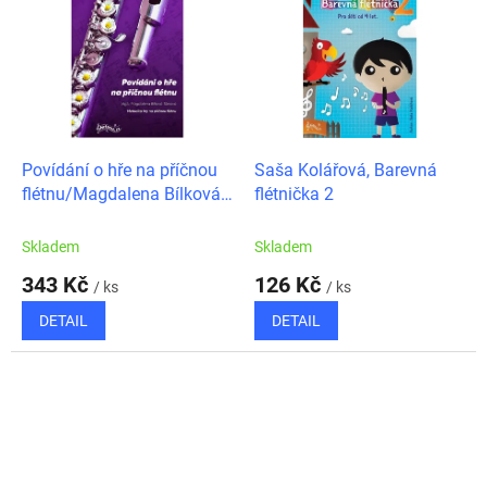
Povídání o hře na příčnou
Saša Kolářová, Barevná
flétnu/Magdalena Bílková
flétnička 2
Tůmová
Skladem
Skladem
343 Kč
126 Kč
/ ks
/ ks
DETAIL
DETAIL