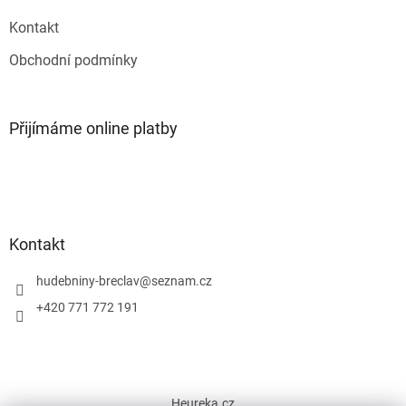
Kontakt
Obchodní podmínky
Přijímáme online platby
Kontakt
hudebniny-breclav
@
seznam.cz
+420 771 772 191
Heureka.cz