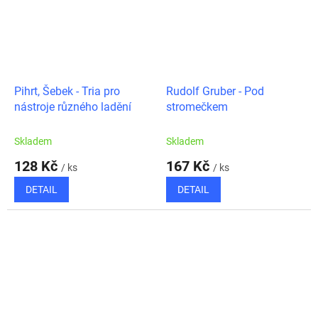
Pihrt, Šebek - Tria pro
Rudolf Gruber - Pod
nástroje různého ladění
stromečkem
Skladem
Skladem
128 Kč
167 Kč
/ ks
/ ks
DETAIL
DETAIL