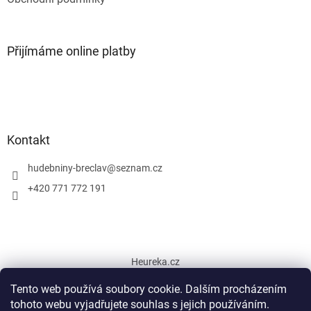
Přijímáme online platby
Kontakt
hudebniny-breclav
@
seznam.cz
+420 771 772 191
Heureka.cz
Tento web používá soubory cookie. Dalším procházením
tohoto webu vyjadřujete souhlas s jejich používáním.