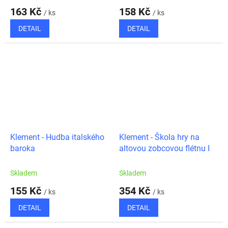
163 Kč
158 Kč
/ ks
/ ks
DETAIL
DETAIL
Klement - Hudba italského
Klement - Škola hry na
baroka
altovou zobcovou flétnu I
Skladem
Skladem
155 Kč
354 Kč
/ ks
/ ks
DETAIL
DETAIL