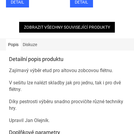
DETAIL
DETAIL
ZOBRAZIT VŠECHNY SOUVISEJÍCÍ PRODUKTY
Popis
Diskuze
Detailní popis produktu
Zajímavý výběr etud pro altovou zobcovou flétnu.
V sešitu lze nalézt skladby jak pro jednu, tak i pro dvě
flétny.
Díky pestrosti výběru snadno procvičíte různé techniky
hry.
Upravil Jan Olejník.
Doplňkové parametry