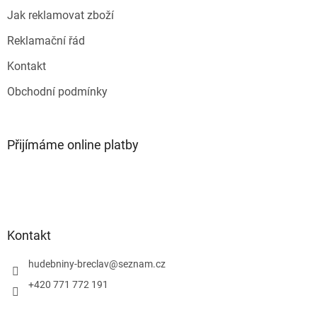
Jak reklamovat zboží
Reklamační řád
Kontakt
Obchodní podmínky
Přijímáme online platby
Kontakt
hudebniny-breclav
@
seznam.cz
+420 771 772 191