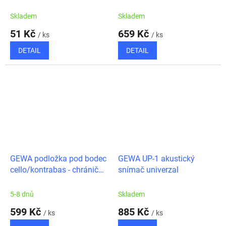
Skladem
Skladem
51 Kč
659 Kč
/ ks
/ ks
DETAIL
DETAIL
GEWA podložka pod bodec
GEWA UP-1 akustický
cello/kontrabas - chránič
snímač univerzal
parket
5-8 dnů
Skladem
599 Kč
885 Kč
/ ks
/ ks