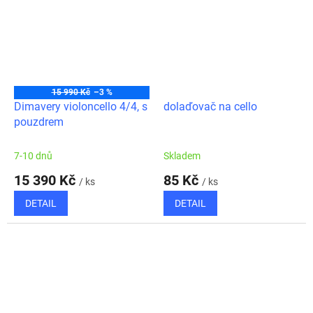
15 990 Kč
–3 %
Dimavery violoncello 4/4, s
dolaďovač na cello
pouzdrem
7-10 dnů
Skladem
15 390 Kč
85 Kč
/ ks
/ ks
DETAIL
DETAIL