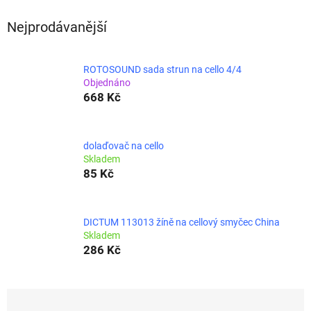
Nejprodávanější
ROTOSOUND sada strun na cello 4/4
Objednáno
668 Kč
dolaďovač na cello
Skladem
85 Kč
DICTUM 113013 žíně na cellový smyčec China
Skladem
286 Kč