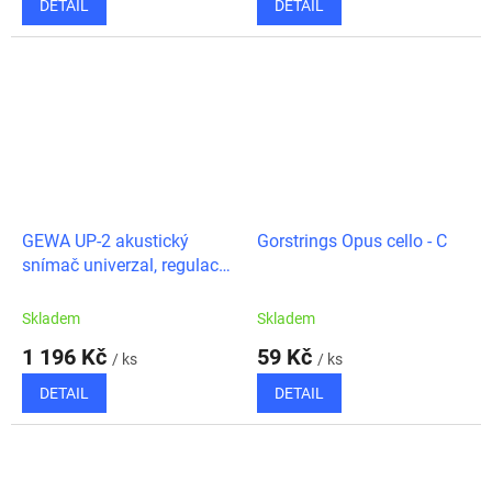
DETAIL
DETAIL
GEWA UP-2 akustický
Gorstrings Opus cello - C
snímač univerzal, regulace
hlasitosti
Skladem
Skladem
1 196 Kč
59 Kč
/ ks
/ ks
DETAIL
DETAIL