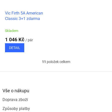
Vic Firth 5A American
Classic 3+1 zdarma
Skladem
1 046 Kč
/ pár
DETAIL
11
položek celkem
O
v
l
Z
á
á
d
p
a
a
Vše o nákupu
c
t
í
Doprava zboží
í
p
r
Způsoby platby
v