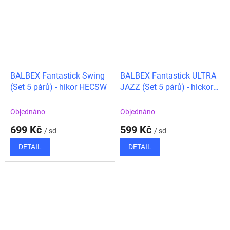
BALBEX Fantastick Swing
BALBEX Fantastick ULTRA
(Set 5 párů) - hikor HECSW
JAZZ (Set 5 párů) - hickory
HECUJ
Objednáno
Objednáno
699 Kč
599 Kč
/ sd
/ sd
DETAIL
DETAIL