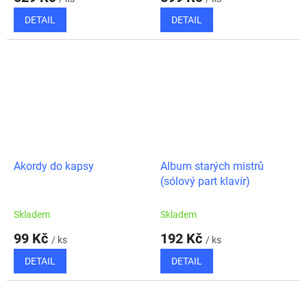
DETAIL
DETAIL
Akordy do kapsy
Album starých mistrů
(sólový part klavír)
Skladem
Skladem
99 Kč
192 Kč
/ ks
/ ks
DETAIL
DETAIL