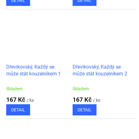
DETAIL
DETAIL
Dřevikovský, Každý se
Dřevikovský, Každý se
může stát kouzelníkem 1
může stát kouzelníkem 2
Skladem
Skladem
167 Kč
167 Kč
/ ks
/ ks
DETAIL
DETAIL