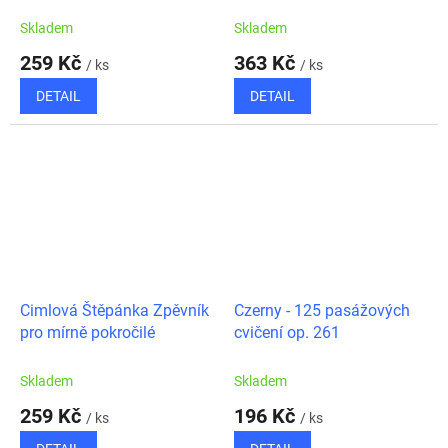
Skladem
Skladem
259 Kč
363 Kč
/ ks
/ ks
DETAIL
DETAIL
Cimlová Štěpánka Zpěvník
Czerny - 125 pasážových
pro mírně pokročilé
cvičení op. 261
Skladem
Skladem
259 Kč
196 Kč
/ ks
/ ks