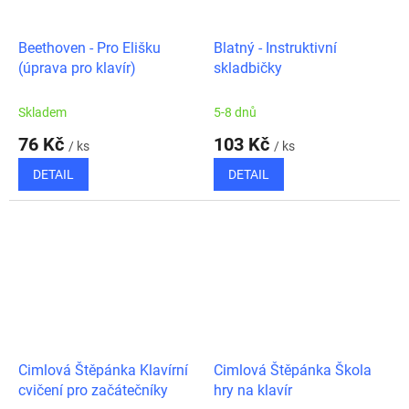
Beethoven - Pro Elišku
Blatný - Instruktivní
(úprava pro klavír)
skladbičky
Skladem
5-8 dnů
76 Kč
103 Kč
/ ks
/ ks
DETAIL
DETAIL
Cimlová Štěpánka Klavírní
Cimlová Štěpánka Škola
cvičení pro začátečníky
hry na klavír