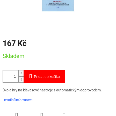
167 Kč
Měrná
Skladem
cena:
Přidat do košíku
Škola hry na klávesové nástroje s automatickým doprovodem.
Detailní informace