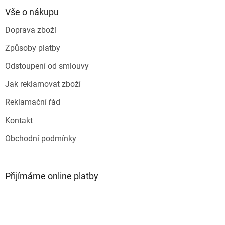
p
a
Vše o nákupu
t
Doprava zboží
í
Způsoby platby
Odstoupení od smlouvy
Jak reklamovat zboží
Reklamační řád
Kontakt
Obchodní podmínky
Přijímáme online platby