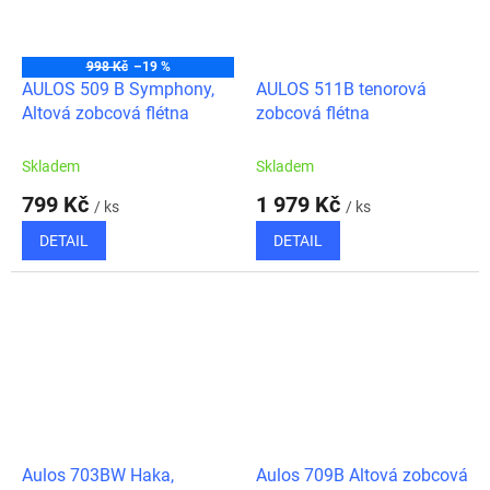
998 Kč
–19 %
AULOS 509 B Symphony,
AULOS 511B tenorová
Altová zobcová flétna
zobcová flétna
Skladem
Skladem
799 Kč
1 979 Kč
/ ks
/ ks
DETAIL
DETAIL
Aulos 703BW Haka,
Aulos 709B Altová zobcová