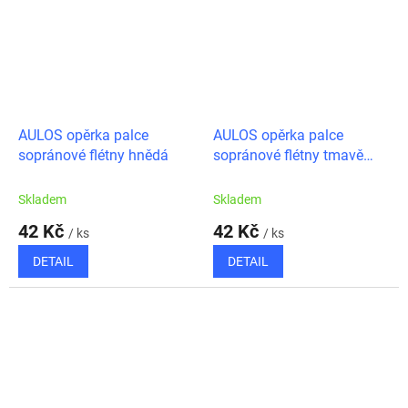
AULOS opěrka palce
AULOS opěrka palce
sopránové flétny hnědá
sopránové flétny tmavě
hnědá
Skladem
Skladem
42 Kč
42 Kč
/ ks
/ ks
DETAIL
DETAIL