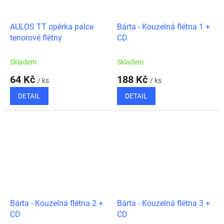
AULOS TT opěrka palce
Bárta - Kouzelná flétna 1 +
tenorové flétny
CD
Skladem
Skladem
64 Kč
188 Kč
/ ks
/ ks
DETAIL
DETAIL
Bárta - Kouzelná flétna 2 +
Bárta - Kouzelná flétna 3 +
CD
CD