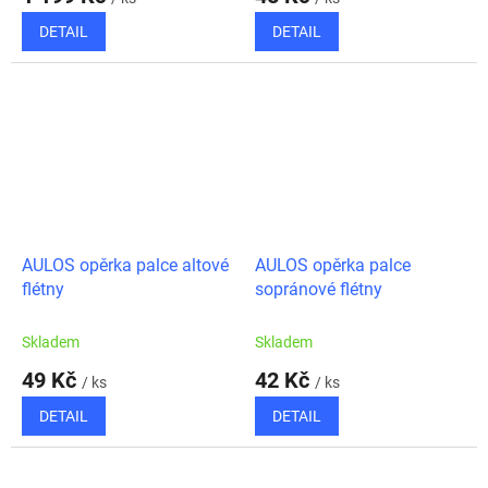
DETAIL
DETAIL
AULOS opěrka palce altové
AULOS opěrka palce
flétny
sopránové flétny
Skladem
Skladem
49 Kč
42 Kč
/ ks
/ ks
DETAIL
DETAIL