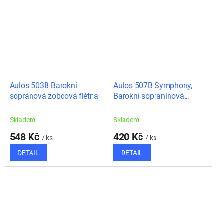
Aulos 503B Barokní
Aulos 507B Symphony,
sopránová zobcová flétna
Barokní sopraninová
zobcová flétna
Skladem
Skladem
548 Kč
420 Kč
/ ks
/ ks
DETAIL
DETAIL