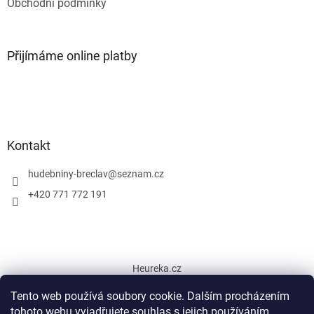
Obchodní podmínky
Přijímáme online platby
Kontakt
hudebniny-breclav
@
seznam.cz
+420 771 772 191
Heureka.cz
Tento web používá soubory cookie. Dalším procházením
tohoto webu vyjadřujete souhlas s jejich používáním.