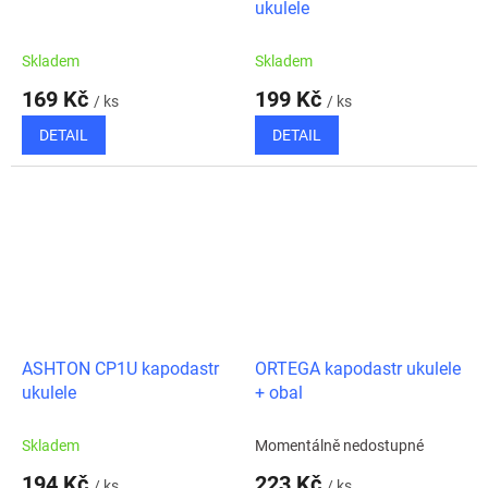
ukulele
Skladem
Skladem
169 Kč
199 Kč
/ ks
/ ks
DETAIL
DETAIL
ASHTON CP1U kapodastr
ORTEGA kapodastr ukulele
ukulele
+ obal
Skladem
Momentálně nedostupné
194 Kč
223 Kč
/ ks
/ ks