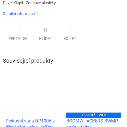
Pavel Klapil - Zobcové písničky.
Detailní informace
ZEPTAT SE
HLÍDAT
SDÍLET
Související produkty
1 990 Kč
–20 %
Perkusní sada DP1006 v
BOOMWHACKERS BWMP