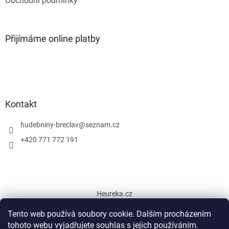
Obchodní podmínky
Přijímáme online platby
Kontakt
hudebniny-breclav
@
seznam.cz
+420 771 772 191
Heureka.cz
Tento web používá soubory cookie. Dalším procházením
tohoto webu vyjadřujete souhlas s jejich používáním.