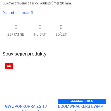
Bukové dřevěné paličky, koule průměr 20 mm.
Detailní informace
ZEPTAT SE
HLÍDAT
SDÍLET
Související produkty
ČR
1 990 Kč
–20 %
GW ZVONKOHRA ZS 13
BOOMWHACKERS BWMP