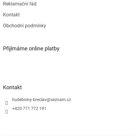
Reklamační řád
Kontakt
Obchodní podmínky
Přijímáme online platby
Kontakt
hudebniny-breclav
@
seznam.cz
+420 771 772 191