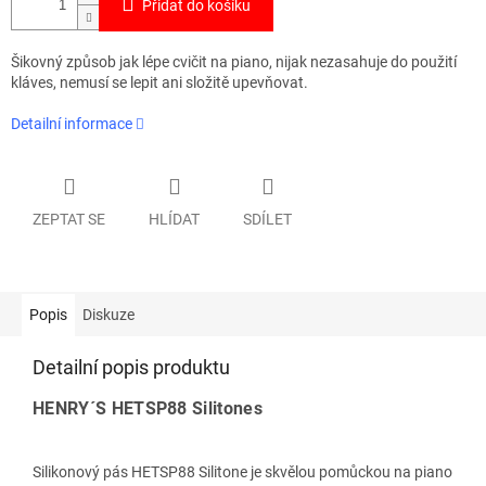
Přidat do košíku
Šikovný způsob jak lépe cvičit na piano, nijak nezasahuje do použití
kláves, nemusí se lepit ani složitě upevňovat.
Detailní informace
ZEPTAT SE
HLÍDAT
SDÍLET
Popis
Diskuze
Detailní popis produktu
HENRY´S HETSP88 Silitones
Silikonový pás HETSP88 Silitone je skvělou pomůckou na piano