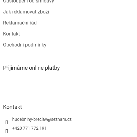
Odstoupení od smlouvy
Jak reklamovat zboží
Reklamační řád
Kontakt
Obchodní podmínky
Přijímáme online platby
Kontakt
hudebniny-breclav
@
seznam.cz
+420 771 772 191